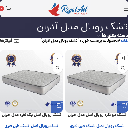
0
تشک رویال مدل آذران
دسته بندی ها
فیلترها
خانه
محصولات برچسب خورده “تشک رویال مدل آذران”
تشک دو نفره رویال اصل مدل آذران
تشک رویال اصل یک نفره مدل آذران
تشک رویال اصل
تشک طبی فنری
تشک رویال اصل
تشک طبی فنری
,
,