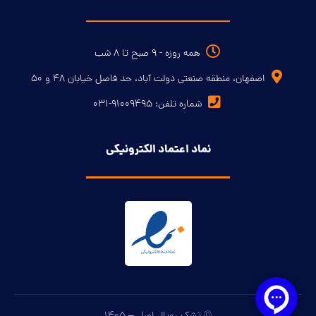
همه روزه - ۹ صبح تا ۸ شب
اصفهان، منطقه صنعتی دولت آباد، حد فاصل خیابان ۴۸ و ۵۰
شماره تلفن: ۹۱۰۰۹۴۹۵-۰۳۱
نماد اعتماد الکترونیکی