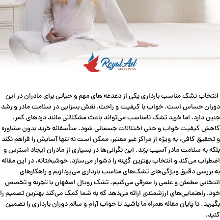
انتخاب تشک مناسب بارداری یکی از دغدغه های مهم و حیاتی برای مادران در این
دوران حساس است. خواب با کیفیت و راحت، نقش بسزایی در سلامت مادر و رشد
جنین دارد، اما خرید تشک نامناسب می‌تواند باعث مشکلاتی مانند دردهای کمر،
کاهش کیفیت خواب و حتی اختلالات جسمانی شود. متأسفانه خرید بدون مشاوره
و تحقیق کافی، به ویژه از مراکز غیر معتبر، ممکن است نه تنها آسایش را فراهم نکند
بلکه به سلامت مادر آسیب بزند. این نگرانی‌ها در بسیاری از مادران ایجاد استرس و
اضطراب می‌کند و انتخاب بهترین گزینه را دشوار می‌سازد. خوشبختانه، در این مقاله
به بررسی دقیق ویژگی‌های تشک‌های مناسب بارداری می‌پردازیم و راهکارهای
انتخابی مطمئن و علمی را معرفی می‌کنیم. تشک رویال اصفهان با تجربه و تخصص
خود، راهنمایی‌های ارزشمندی ارائه می‌دهد که به شما کمک می‌کند بهترین تصمیم را
بگیرید. تا پایان مقاله همراه ما باشید تا خواب آرام و سالم دوران بارداری را تضمین
کنید.