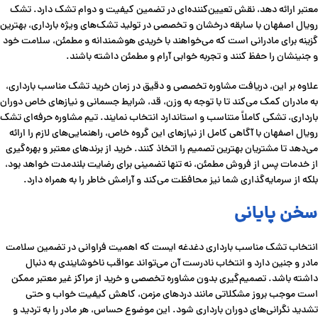
معتبر ارائه دهد، نقش تعیین‌کننده‌ای در تضمین کیفیت و دوام تشک دارد. تشک
رویال اصفهان با سابقه درخشان و تخصصی در تولید تشک‌های ویژه بارداری، بهترین
گزینه برای مادرانی است که می‌خواهند با خریدی هوشمندانه و مطمئن، سلامت خود
و جنینشان را حفظ کنند و تجربه خوابی آرام و مطمئن داشته باشند.
علاوه بر این، دریافت مشاوره تخصصی و دقیق در زمان خرید تشک مناسب بارداری،
به مادران کمک می‌کند تا با توجه به وزن، قد، شرایط جسمانی و نیازهای خاص دوران
بارداری، تشکی کاملاً متناسب و استاندارد انتخاب نمایند. تیم مشاوره حرفه‌ای تشک
رویال اصفهان با آگاهی کامل از نیازهای این گروه خاص، راهنمایی‌های لازم را ارائه
می‌دهد تا مشتریان بهترین تصمیم را اتخاذ کنند. خرید از برندهای معتبر و بهره‌گیری
از خدمات پس از فروش مطمئن، نه تنها تضمینی برای رضایت بلندمدت خواهد بود،
بلکه از سرمایه‌گذاری شما نیز محافظت می‌کند و آرامش خاطر را به همراه دارد.
سخن پایانی
انتخاب تشک مناسب بارداری دغدغه ایست که اهمیت فراوانی در تضمین سلامت
مادر و جنین دارد و انتخاب نادرست آن می‌تواند عواقب ناخوشایندی به دنبال
داشته باشد. تصمیم‌گیری بدون مشاوره تخصصی و خرید از مراکز غیر معتبر ممکن
است موجب بروز مشکلاتی مانند دردهای مزمن، کاهش کیفیت خواب و حتی
تشدید نگرانی‌های دوران بارداری شود. این موضوع حساس، هر مادر را به تردید و