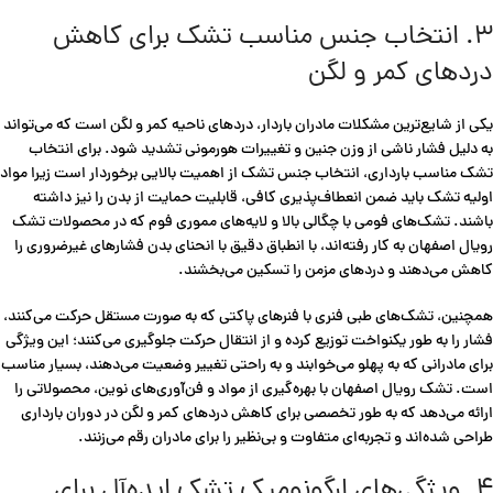
۳. انتخاب جنس مناسب تشک برای کاهش
دردهای کمر و لگن
یکی از شایع‌ترین مشکلات مادران باردار، دردهای ناحیه کمر و لگن است که می‌تواند
به دلیل فشار ناشی از وزن جنین و تغییرات هورمونی تشدید شود. برای انتخاب
تشک مناسب بارداری، انتخاب جنس تشک از اهمیت بالایی برخوردار است زیرا مواد
اولیه تشک باید ضمن انعطاف‌پذیری کافی، قابلیت حمایت از بدن را نیز داشته
باشند. تشک‌های فومی با چگالی بالا و لایه‌های مموری فوم که در محصولات تشک
رویال اصفهان به کار رفته‌اند، با انطباق دقیق با انحنای بدن فشارهای غیرضروری را
کاهش می‌دهند و دردهای مزمن را تسکین می‌بخشند.
همچنین، تشک‌های طبی فنری با فنرهای پاکتی که به صورت مستقل حرکت می‌کنند،
فشار را به طور یکنواخت توزیع کرده و از انتقال حرکت جلوگیری می‌کنند؛ این ویژگی
برای مادرانی که به پهلو می‌خوابند و به راحتی تغییر وضعیت می‌دهند، بسیار مناسب
است. تشک رویال اصفهان با بهره‌گیری از مواد و فن‌آوری‌های نوین، محصولاتی را
ارائه می‌دهد که به طور تخصصی برای کاهش دردهای کمر و لگن در دوران بارداری
طراحی شده‌اند و تجربه‌ای متفاوت و بی‌نظیر را برای مادران رقم می‌زنند.
۴. ویژگی‌های ارگونومیک تشک ایده‌آل برای