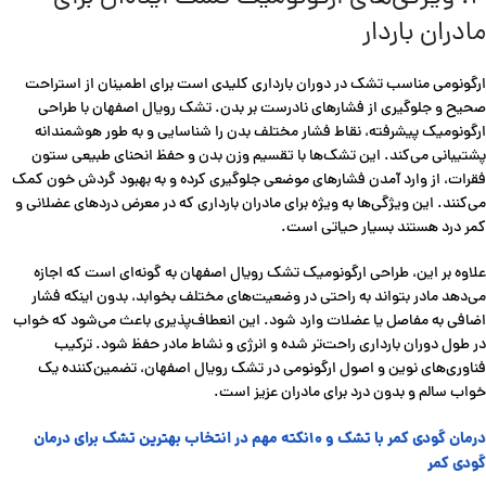
مادران باردار
ارگونومی مناسب تشک در دوران بارداری کلیدی است برای اطمینان از استراحت
صحیح و جلوگیری از فشارهای نادرست بر بدن. تشک رویال اصفهان با طراحی
ارگونومیک پیشرفته، نقاط فشار مختلف بدن را شناسایی و به طور هوشمندانه
پشتیبانی می‌کند. این تشک‌ها با تقسیم وزن بدن و حفظ انحنای طبیعی ستون
فقرات، از وارد آمدن فشارهای موضعی جلوگیری کرده و به بهبود گردش خون کمک
می‌کنند. این ویژگی‌ها به ویژه برای مادران بارداری که در معرض دردهای عضلانی و
کمر درد هستند بسیار حیاتی است.
علاوه بر این، طراحی ارگونومیک تشک رویال اصفهان به گونه‌ای است که اجازه
می‌دهد مادر بتواند به راحتی در وضعیت‌های مختلف بخوابد، بدون اینکه فشار
اضافی به مفاصل یا عضلات وارد شود. این انعطاف‌پذیری باعث می‌شود که خواب
در طول دوران بارداری راحت‌تر شده و انرژی و نشاط مادر حفظ شود. ترکیب
فناوری‌های نوین و اصول ارگونومی در تشک رویال اصفهان، تضمین‌کننده یک
خواب سالم و بدون درد برای مادران عزیز است.
درمان گودی کمر با تشک و 10نکته مهم در انتخاب بهترین تشک برای درمان
گودی کمر