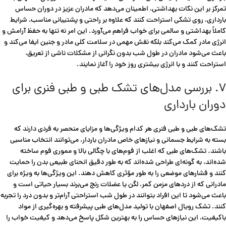
تمرکز بر این نکات بهداشتی، اطمینان می‌دهد که مادران عزیز در دوران حساس
بارداری، روی تشکی استراحت کنند که علاوه بر راحتی و پشتیبانی مناسب، شرایط
کاملاً بهداشتی و سالمی برای خواب فراهم می‌آورد. این امر نه تنها به حفظ آرامش و
انرژی مادر کمک می‌کند بلکه نقش مهمی در سلامت کلی مادر و جنین ایفا می‌کند و
باعث می‌شود مادران در طول شب بدون نگرانی از مشکلات ناشی از تعریق،
استراحت کنند و با انرژی بیشتری روز خود را آغاز نمایند.
۷. بررسی مدل‌های تشک طبی و طبی فنری برای
دوران بارداری
تشک‌های طبی و طبی فنری هر کدام ویژگی‌ها و مزایای منحصر به فردی دارند که
بسته به شرایط جسمانی و نیازهای خاص مادران باردار، می‌توانند انتخاب مناسبی
باشند. تشک‌های طبی که اغلب از فوم‌های با چگالی بالا و مموری فوم ساخته
شده‌اند، به گونه‌ای طراحی شده‌اند که به طور دقیق انحنای طبیعی بدن را حمایت
کنند و فشارهای موضعی را به طور مؤثری کاهش دهند. این ویژگی‌ها به ویژه برای
مادرانی که از دردهای مزمن کمر، لگن یا عضلات رنج می‌برند بسیار حیاتی است و
باعث می‌شود تا این افراد بتوانند در طول شب استراحتی آرام‌تر و بدون درد را تجربه
کنند. تشک رویال اصفهان با تولید مدل‌های طبی پیشرفته و بهره‌گیری از مواد
باکیفیت، این نیازهای حساس را به بهترین شکل پاسخ می‌دهد و کیفیت خواب را