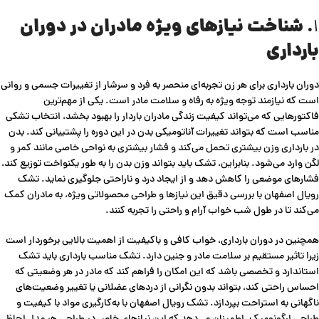
.
شناخت نیازهای ویژه مادران در دوران
۱
بارداری
دوران بارداری برای هر زن تجربه‌ای منحصر به فرد و سرشار از تغییرات جسمی و روانی
است که نیازمند توجه ویژه به رفاه و سلامت مادر است. یکی از مهم‌ترین
فاکتورهایی که می‌تواند کیفیت زندگی مادران باردار را بهبود بخشد، انتخاب تشکی
مناسب است که بتواند تغییرات آناتومیکی بدن در این دوره را پشتیبانی کند. بدن
در بارداری وزن بیشتری تحمل می‌کند و فشار بیشتری به نواحی خاصی مانند کمر و
لگن وارد می‌شود. بنابراین، تشک باید بتواند وزن بدن را به طور یکنواخت توزیع کند،
فشارهای موضعی را کاهش دهد و از ایجاد درد و ناراحتی جلوگیری نماید. تشک
رویال اصفهان با بررسی دقیق این نیازها و طراحی محصولاتی ویژه، به مادران کمک
می‌کند تا در طول شب خواب آرام و راحتی را تجربه کنند.
همچنین در دوران بارداری، خواب کافی و باکیفیت از اهمیت بالایی برخوردار است
زیرا تاثیر مستقیم بر سلامت مادر و جنین دارد. تشک مناسب بارداری باید تشک‌
استاندارد و تخصصی باشد که این امکان را فراهم کند که مادر در هر وضعیتی که
احساس راحتی کند، بتواند بدون نگرانی از دردهای عضلانی یا تغییر وضعیت‌های
ناگهانی به استراحت بپردازد. تشک رویال اصفهان با به‌کارگیری مواد با کیفیت و