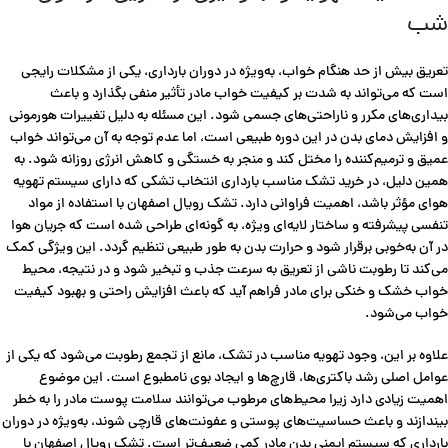
شب
تعریق بیش از حد هنگام خواب، به‌ویژه در دوران بارداری، یکی از مشکلات رایجی
است که می‌تواند به شدت بر کیفیت خواب مادر تأثیر منفی بگذارد و باعث
بیداری‌های مکرر و ناراحتی‌های جسمی شود. این مسئله به دلیل تغییرات هورمونی
و افزایش دمای بدن در این دوره طبیعی است، اما عدم توجه به آن می‌تواند خواب
عمیق و ترمیم‌کننده را مختل کند و منجر به خستگی و کاهش انرژی روزانه شود. به
همین دلیل، در خرید تشک مناسب بارداری انتخاب تشکی که دارای سیستم تهویه
هوای مؤثر باشد، اهمیت فراوانی دارد. تشک رویال اصفهان با استفاده از مواد
تنفسی پیشرفته و ساختار لایه‌ای ویژه، به گونه‌ای طراحی شده است که جریان هوا
در آن به‌خوبی برقرار شود و حرارت بدن به طور طبیعی تنظیم گردد. این ویژگی کمک
می‌کند تا رطوبت ناشی از تعریق به سرعت جذب و تبخیر شود و در نتیجه، محیط
خواب خشک و خنکی برای مادر فراهم آید که باعث افزایش راحتی و بهبود کیفیت
خواب می‌شود.
علاوه بر این، وجود تهویه مناسب در تشک، مانع از تجمع رطوبت می‌شود که یکی از
عوامل اصلی رشد باکتری‌ها، قارچ‌ها و ایجاد بوی نامطبوع است. این موضوع
اهمیت زیادی دارد زیرا محیط‌های مرطوب می‌توانند سلامت پوست مادر را به خطر
بیندازند و باعث حساسیت‌های پوستی و عفونت‌های قارچی شوند، به‌ویژه در دوران
بارداری که سیستم ایمنی بدن مادر کمی ضعیف‌تر است. تشک رویال اصفهان با