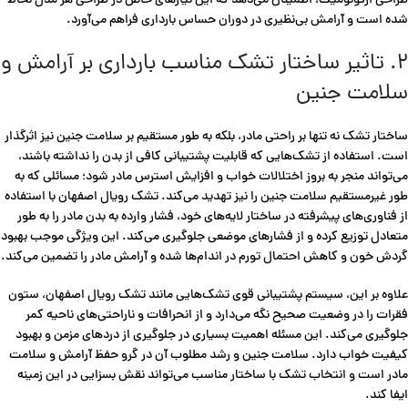
طراحی ارگونومیک، اطمینان می‌دهد که این نیازهای خاص در طراحی هر مدل لحاظ
شده است و آرامش بی‌نظیری در دوران حساس بارداری فراهم می‌آورد.
۲. تاثیر ساختار تشک مناسب بارداری بر آرامش و
سلامت جنین
ساختار تشک نه تنها بر راحتی مادر، بلکه به طور مستقیم بر سلامت جنین نیز اثرگذار
است. استفاده از تشک‌هایی که قابلیت پشتیبانی کافی از بدن را نداشته باشند،
می‌تواند منجر به بروز اختلالات خواب و افزایش استرس مادر شود؛ مسائلی که به
طور غیرمستقیم سلامت جنین را نیز تهدید می‌کند. تشک رویال اصفهان با استفاده
از فناوری‌های پیشرفته در ساختار لایه‌های خود، فشار وارده به بدن مادر را به طور
متعادل توزیع کرده و از فشارهای موضعی جلوگیری می‌کند. این ویژگی موجب بهبود
گردش خون و کاهش احتمال تورم در اندام‌ها شده و آرامش مادر را تضمین می‌کند.
علاوه بر این، سیستم پشتیبانی قوی تشک‌هایی مانند تشک رویال اصفهان، ستون
فقرات را در وضعیت صحیح نگه می‌دارد و از انحرافات و ناراحتی‌های ناحیه کمر
جلوگیری می‌کند. این مسئله اهمیت بسیاری در جلوگیری از دردهای مزمن و بهبود
کیفیت خواب دارد. سلامت جنین و رشد مطلوب آن در گرو حفظ آرامش و سلامت
مادر است و انتخاب تشک با ساختار مناسب می‌تواند نقش بسزایی در این زمینه
ایفا کند.