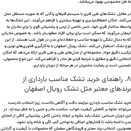
به طرز محسوسی بهبود می‌بخشد.
در مقابل، تشک‌های طبی فنری با سیستم فنرهای پاکتی که به صورت مستقل عمل
می‌کنند، امکان انعطاف‌پذیری و تهویه بیشتری را فراهم می‌آورند. این تشک‌ها به
واسطه ساختار فنری خود، حس خاصی از نرمی و پشتیبانی قوی را برای مادران به
ارمغان می‌آورند که ممکن است برای برخی افراد مطلوب‌تر باشد. به خصوص مادرانی
که به دنبال تشکی با تهویه مناسب و حفظ دمای بدن در طول شب هستند، از این
نوع تشک استقبال می‌کنند. تشک رویال اصفهان با به‌کارگیری فناوری‌های نوین و
ترکیب دقیق مواد، مجموعه‌ای از مدل‌های طبی و طبی فنری ارائه می‌دهد که امکان
انتخابی دقیق و مطابق با شرایط فردی هر مادر را فراهم می‌کند. این تنوع محصولی،
تضمینی است بر رضایت مشتریان در هر مرحله از دوران بارداری.
۸. راهنمای خرید تشک مناسب بارداری از
برندهای معتبر مثل تشک رویال اصفهان
خرید تشک مناسب بارداری نیازمند دقت و آگاهی بالاست، زیرا انتخاب نادرست
می‌تواند علاوه بر کاهش کیفیت خواب، سلامت مادر و جنین را به خطر بیندازد. در
این دوران حساس، تشک باید علاوه بر ایجاد راحتی کامل، پشتیبانی کافی از انحنای
بدن داشته باشد تا فشارهای اضافی به نواحی کمر، لگن و شانه وارد نشود.
همچنین، انتخاب برند معتبر و فروشگاهی مطمئن که محصولات با کیفیت و گارانتی