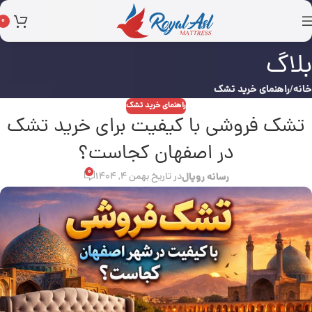
0
بلاگ
خانه
راهنمای خرید تشک
راهنمای خرید تشک
تشک فروشی با کیفیت برای خرید تشک
در اصفهان کجاست؟
0
رسانه رویال
در تاریخ بهمن 4, 1404