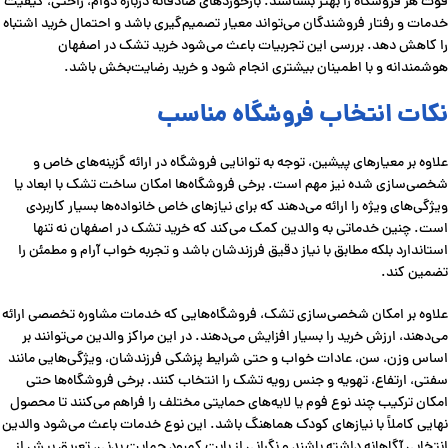
قوت هر فروشگاه را بهتر بشناسند. بازخوردهای صادقانه درباره دوام، راحتی، کیفیت
خدمات و رفتار فروشندگان می‌تواند معیار تصمیم‌گیری باشد و احتمال خرید اشتباه
را کاهش دهد. بررسی این تجربیات باعث می‌شود خرید تشک در اصفهان
هوشمندانه و با اطمینان بیشتری انجام شود و خرید رضایت‌بخش باشد.
نکات انتخاب فروشگاه مناسب
علاوه بر معیارهای پیشین، توجه به توانایی فروشگاه در ارائه گزینه‌های خاص و
شخصی‌سازی شده نیز مهم است. برخی فروشگاه‌ها امکان ساخت تشک با ابعاد یا
ویژگی‌های ویژه را ارائه می‌دهند که برای نیازهای خاص خانواده‌ها بسیار کاربردی
است. چنین خدماتی به والدین کمک می‌کند که خرید تشک در اصفهان نه تنها
استاندارد بلکه مطابق با نیاز دقیق فرزندشان باشد و تجربه خواب آرام و مطمئن را
تضمین کند.
علاوه بر امکان شخصی‌سازی تشک، فروشگاه‌هایی که خدمات مشاوره تخصصی ارائه
می‌دهند، ارزش خرید را بسیار افزایش می‌دهند. در این مراکز والدین می‌توانند بر
اساس وزن، سن، عادات خواب و حتی شرایط پزشکی فرزندشان، ویژگی‌هایی مانند
سفتی، ارتفاع، تهویه و جنس رویه تشک را انتخاب کنند. برخی فروشگاه‌ها حتی
امکان ترکیب چند نوع فوم یا لایه‌های حمایتی مختلف را فراهم می‌کنند تا محصول
نهایی کاملاً با نیازهای کودک هماهنگ باشد. این نوع خدمات باعث می‌شود والدین
انتخابی آگاهانه داشته باشند و نگرانی از بابت کمبود حمایت بدنی، تعریق بیش از