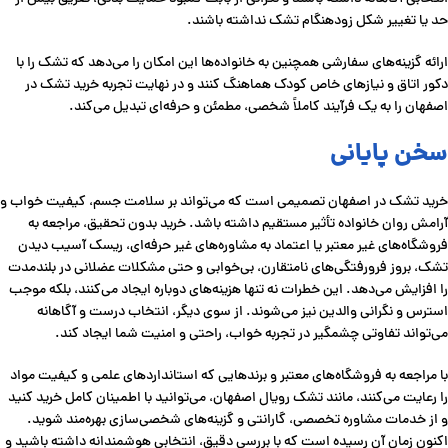
حد یا تغییر شکل زودهنگام تشک نداشته باشند.
ارائه گزینه‌های سفارشی همچنین به خانواده‌ها این امکان را می‌دهد که تشک را با
دکور اتاق و نیازهای خاص کودک هماهنگ کنند و در نهایت تجربه خرید تشک در
اصفهان را به یک فرآیند کاملاً شخصی، مطمئن و حرفه‌ای تبدیل می‌کند.
سخن پایانی
خرید تشک در اصفهان تصمیمی است که می‌تواند بر سلامت جسم، کیفیت خواب و
آرامش روان خانواده تأثیر مستقیم داشته باشد. خرید بدون تحقیق، مراجعه به
فروشگاه‌های غیر معتبر یا اعتماد به مشاوره‌های غیر حرفه‌ای، ریسک آسیب دیدن
تشک، بروز فرورفتگی‌های نامتقارن، بی‌خوابی و حتی مشکلات عضلانی در بلندمدت
را افزایش می‌دهد. این خطرات نه تنها هزینه‌های دوباره ایجاد می‌کنند، بلکه موجب
استرس و نگرانی والدین نیز می‌شوند. از سوی دیگر، انتخاب درست و آگاهانه
می‌تواند تفاوتی چشمگیر در تجربه خواب، راحتی و امنیت شما ایجاد کند.
با مراجعه به فروشگاه‌های معتبر و برندهایی که استانداردهای علمی و کیفیت مواد
را رعایت می‌کنند، مانند تشک رویال اصفهان، می‌توانید با اطمینان کامل خرید کنید
و از خدمات مشاوره تخصصی، گارانتی و گزینه‌های شخصی‌سازی بهره‌مند شوید.
اکنون زمان آن رسیده است که با بررسی دقیق، انتخابی هوشمندانه داشته باشید و