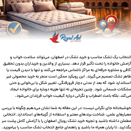
انتخاب یک تشک مناسب و خرید تشک در اصفهان، می‌تواند سلامت خواب و
آرامش خانواده را تحت تأثیر قرار دهد. بسیاری از والدین و خریداران بدون تحقیق
کافی و مشاوره حرفه‌ای به مراکز ناشناس مراجعه می‌کنند و تنها با دیدن قیمت یا
ظاهر تشک تصمیم می‌گیرند. این رویکرد ممکن است منجر به خرید محصولی غیر
استاندارد شود که بعد از مدتی دچار فرورفتگی، تغییر شکل یا بی‌خوابی و حتی
مشکلات جسمانی شود. چنین تجربه‌ای نه تنها هزینه دوباره برای خانواده ایجاد
می‌کند، بلکه باعث اضطراب و نگرانی درباره کیفیت خواب فرزندان می‌شود.
خوشبختانه جای نگرانی نیست؛ در این مقاله به شما نشان می‌دهیم چگونه با بررسی
معیارهای علمی، شناخت برندهای معتبر و استفاده از گزینه‌های استاندارد، انتخابی
مطمئن داشته باشید و تجربه خرید تشک رویال اصفهان را با آرامش کامل پشت سر
بگذارید. تا پایان همراه ما باشید و راهنمای جامع انتخاب تشک مناسب را بیاموزید.